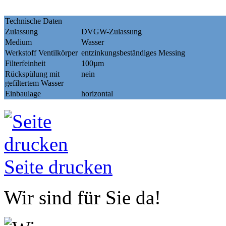
Technische Daten
Zulassung
DVGW-Zulassung
Medium
Wasser
Werkstoff Ventilkörper
entzinkungsbeständiges Messing
Filterfeinheit
100µm
Rückspülung mit
nein
gefiltertem Wasser
Einbaulage
horizontal
Seite drucken
Wir sind für Sie da!